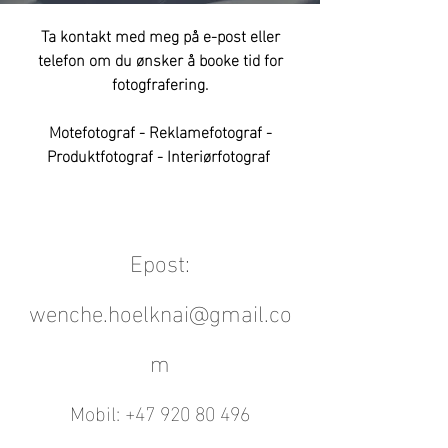
Ta kontakt med meg på e-post eller
telefon om du ønsker å booke tid for
fotogfrafering.
Motefotograf - Reklamefotograf -
Produktfotograf - Interiørfotograf
Epost:
wenche.hoelknai@gmail.co
m
Mobil:
+47 920 80 496